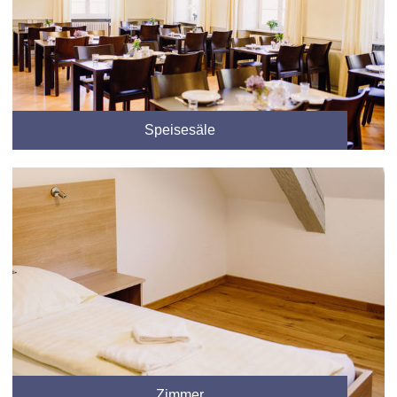
Speisesäle
Zimmer