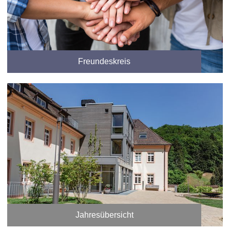
Freundeskreis
Jahresübersicht