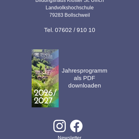
Bildungshaus Kloster St. Ulrich
Landvolkshochschule
79283 Bollschweil
Tel. 07602 / 910 10
Jahresprogramm
als PDF
downloaden
Newsletter