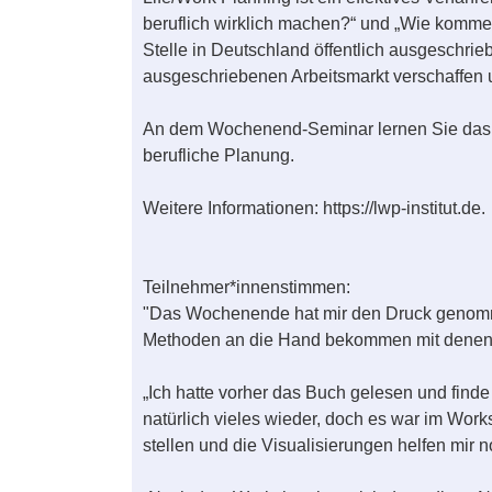
beruflich wirklich machen?“ und „Wie komme 
Stelle in Deutschland öffentlich ausgeschri
ausgeschriebenen Arbeitsmarkt verschaffen u
An dem Wochenend-Seminar lernen Sie das L
berufliche Planung.
Weitere Informationen: https://lwp-institut.de.
Teilnehmer*innenstimmen:
"Das Wochenende hat mir den Druck genommen
Methoden an die Hand bekommen mit denen ich
„Ich hatte vorher das Buch gelesen und finde 
natürlich vieles wieder, doch es war im Works
stellen und die Visualisierungen helfen mir 