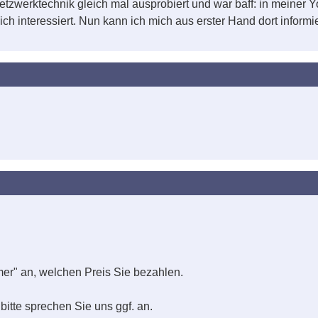
tzwerktechnik gleich mal ausprobiert und war baff: in meiner 
h interessiert. Nun kann ich mich aus erster Hand dort informi
er" an, welchen Preis Sie bezahlen.
bitte sprechen Sie uns ggf. an.