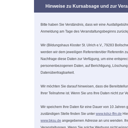
Hinweise zu Kursabsage und zur Verar
Bitte haben Sie Verständnis, dass wir eine Ausfallgebü
Anmeldung am Tage des Veranstaltungsbeginns zurückgez
Wir (Bildungshaus Kloster St. Ulrich e.V., 79283 Bollsc
werden wir dem jeweiligen Referenten/der Referentin zur
Nachfrage diese Daten zur Verfügung, um eine entsprech
personenbezogenen Daten, auf Berichtigung, Löschung o
Datenübertragbarkeit.
Wir möchten Sie darauf hinweisen, dass die Bereitstel
Ihrer Teilnahme ist. Wenn Sie uns Ihre Daten nicht zur
Wir speichern Ihre Daten für eine Dauer von 10 Jahren
zuständigen Stelle finden Sie unter
www.kdsz-ffm.de
Hie
www.bksu.de
angegebenen Adresse an uns wenden. Ihre 
Veranstaltungen. Wenn Sie solche Werbung nicht wünsch