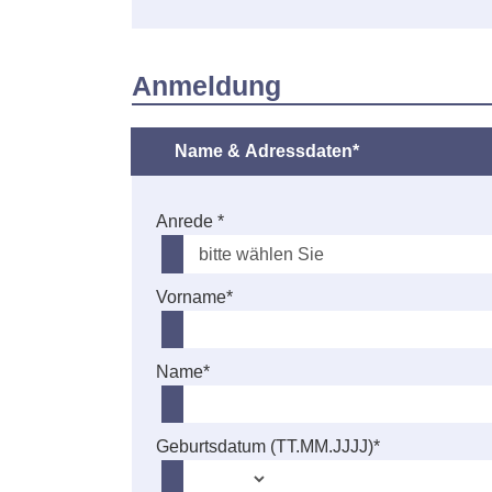
Anmeldung
Name & Adressdaten*
Anrede *
Vorname*
Name*
Geburtsdatum (TT.MM.JJJJ)*