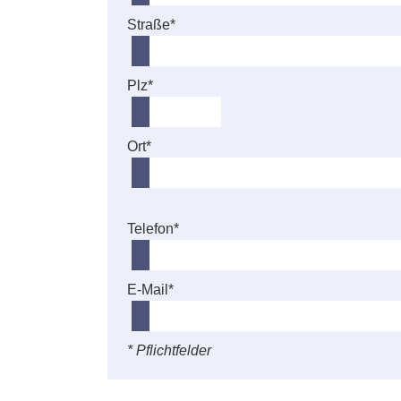
Straße*
Plz*
Ort*
Telefon*
E-Mail*
* Pflichtfelder