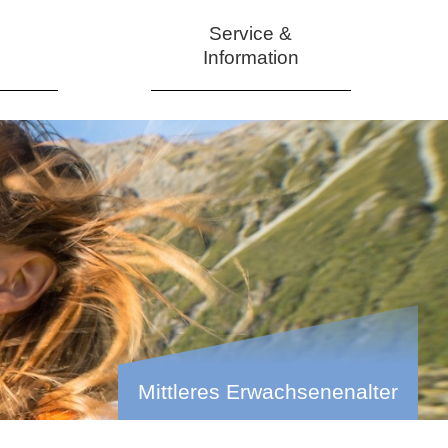
Service &
Information
Mittleres Erwachsenenalter